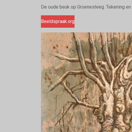
De oude beuk op Groenesteeg. Tekening en
Beeldspraak.org