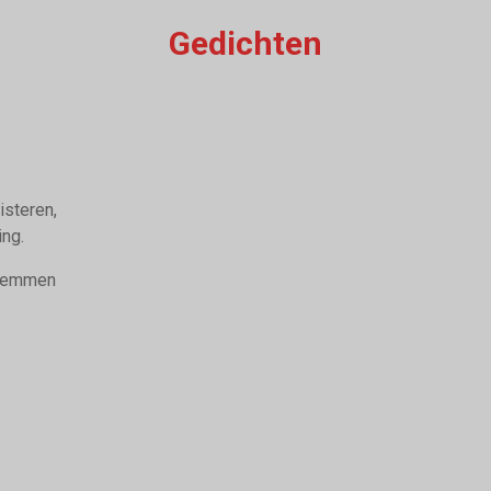
Gedichten
isteren,
ing.
stemmen