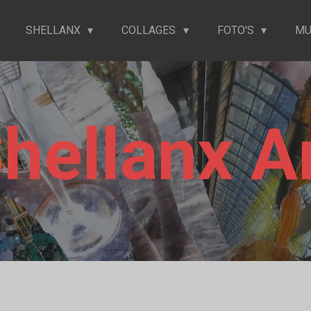
SHELLANX
COLLAGES
FOTO'S
MU
hellanx A