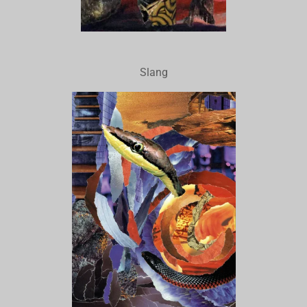
Slang